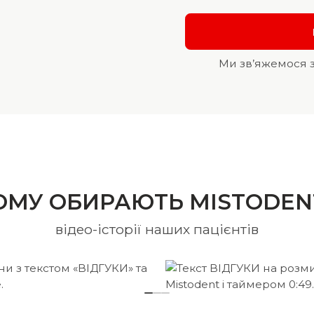
Ми зв’яжемося 
ОМУ ОБИРАЮТЬ MISTODEN
відео-історії наших пацієнтів