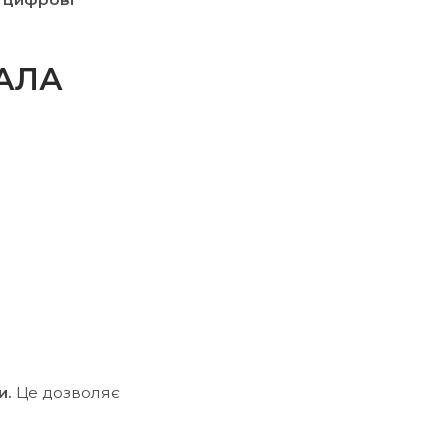
АЛА
и.
Це дозволяє