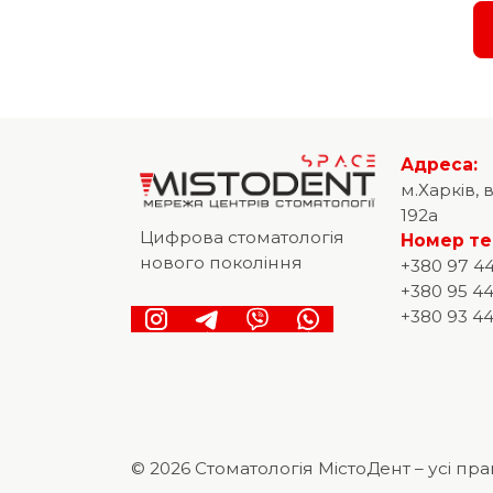
Адреса:
м.Харків, 
192а
Цифрова стоматологія
Номер т
нового покоління
+380 97 44
+380 95 44
+380 93 44
© 2026 Стоматологія МістоДент – усі пр