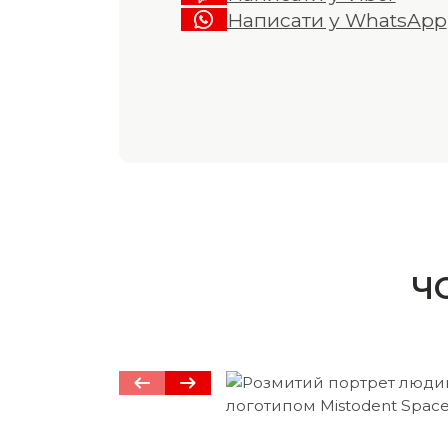
Написати у WhatsApp
Ч