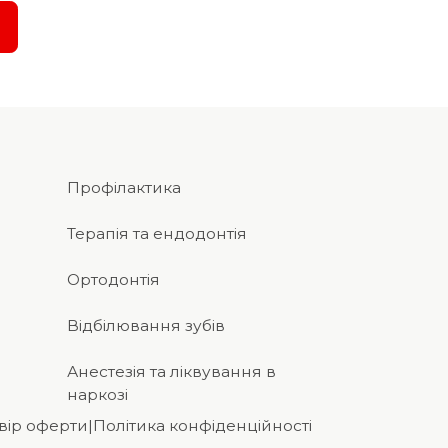
Профілактика
Терапія та ендодонтія
Ортодонтія
Відбілювання зубів
Анестезія та ліквування в
наркозі
вір оферти
|
Політика конфіденційності