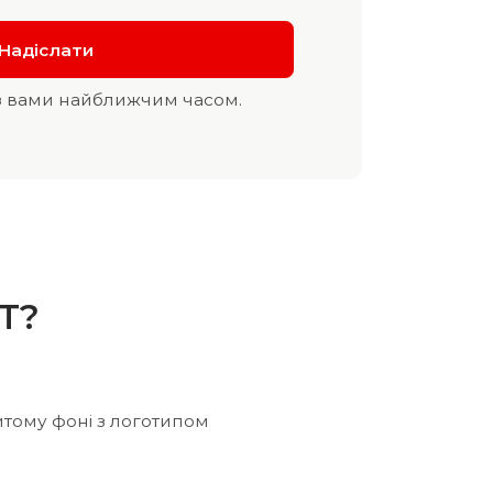
з вами найближчим часом.
T?