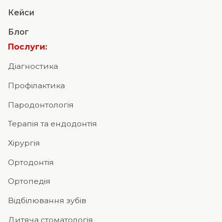
Кейси
Блог
Послуги:
Діагностика
Профілактика
Пародонтологія
Терапія та ендодонтія
Хірургія
Ортодонтія
Ортопедія
Відбілювання зубів
Дитяча стоматологія