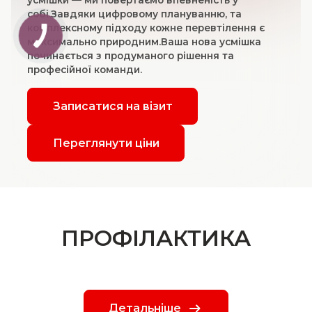
собі.Завдяки цифровому плануванню, та
комплексному підходу кожне перевтілення є
максимально природним.Ваша нова усмішка
починається з продуманого рішення та
професійної команди.
Записатися на візит
Переглянути ціни
ПРОФІЛАКТИКА
Детальніше