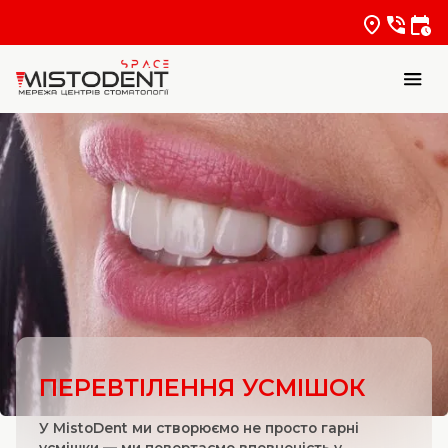
ПЕРЕВТІЛЕННЯ УСМІШОК
У MistoDent ми створюємо не просто гарні
усмішки — ми повертаємо впевненість у