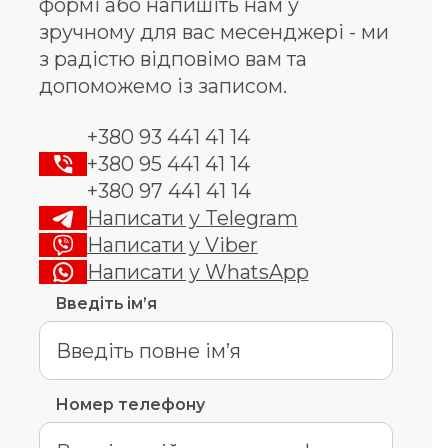
формі або напишіть нам у
зручному для вас месенджері - ми
з радістю відповімо вам та
допоможемо із записом.
+380 93 441 41 14
+380 95 441 41 14
+380 97 441 41 14
Написати у Telegram
Написати у Viber
Написати у WhatsApp
Введіть ім’я
Номер телефону