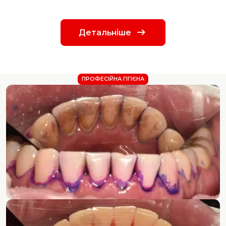
Детальніше
ПРОФЕСІЙНА ГІГІЄНА
ДО