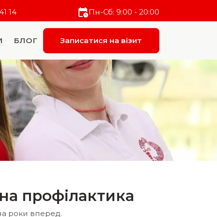
41 14
Пн-Сб: 9:00 - 20:00
И
БЛОГ
Записатися на візит
на профілактика
на роки вперед.