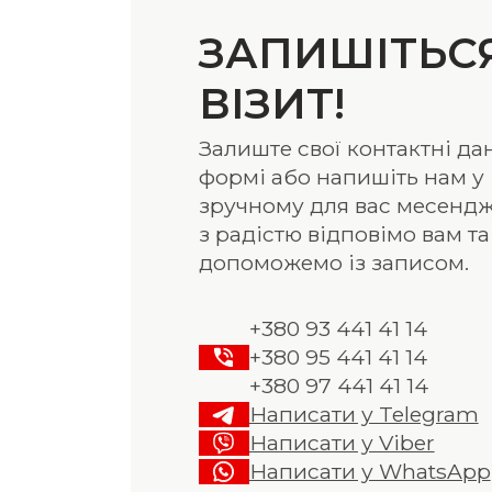
ЗАПИШІТЬС
ВІЗИТ!
Залиште свої контактні дан
формі або напишіть нам у
зручному для вас месендж
з радістю відповімо вам та
допоможемо із записом.
+380 93 441 41 14
+380 95 441 41 14
+380 97 441 41 14
Написати у Telegram
Написати у Viber
Написати у WhatsApp