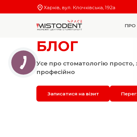
Харків, вул. Клочківська, 192a
ПРО
БЛОГ
Усе про стоматологію просто, 
професійно
Записатися на візит
Перег