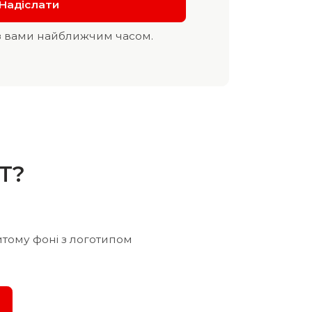
з вами найближчим часом.
T?