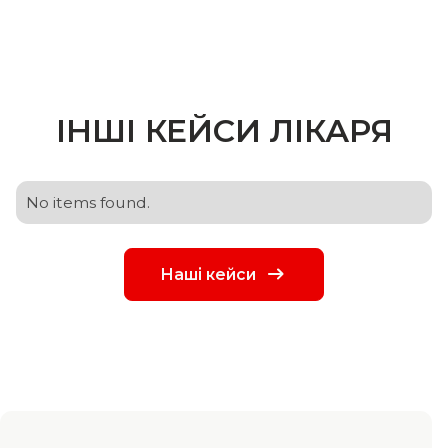
СЕРГІЙ
БУРДА
Стоматолог-
пародонтолог
ІНШІ КЕЙСИ ЛІКАРЯ
No items found.
Наші кейси