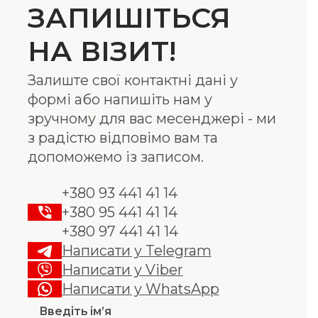
ЗАПИШІТЬСЯ
НА ВІЗИТ!
Залиште свої контактні дані у
формі або напишіть нам у
зручному для вас месенджері - ми
з радістю відповімо вам та
допоможемо із записом.
+380 93 441 41 14
+380 95 441 41 14
+380 97 441 41 14
Написати у Telegram
Написати у Viber
Написати у WhatsApp
Введіть ім’я