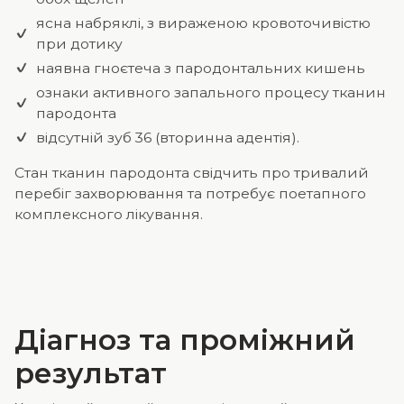
ясна набряклі, з вираженою кровоточивістю
при дотику
наявна гноєтеча з пародонтальних кишень
ознаки активного запального процесу тканин
пародонта
відсутній зуб 36 (вторинна адентія).
Стан тканин пародонта свідчить про тривалий
перебіг захворювання та потребує поетапного
комплексного лікування.
Діагноз та проміжний
результат