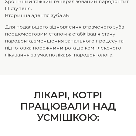
Хронічний тяжкий генералізований пародонтит
III ступеня.
Вторинна адентія зуба 36.
Для подальшого відновлення втраченого зуба
першочерговим етапом є стабілізація стану
пародонта, зменшення запального процесу та
підготовка порожнини рота до комплексного
лікування за участю лікаря-пародонтолога.
ЛІКАРІ, КОТРІ
ПРАЦЮВАЛИ НАД
УСМІШКОЮ: