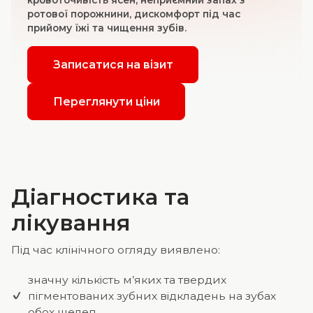
ротової порожнини, дискомфорт під час
прийому їжі та чищення зубів.
Записатися на візит
Переглянути ціни
Діагностика та
лікування
Під час клінічного огляду виявлено:
значну кількість м’яких та твердих
пігментованих зубних відкладень на зубах
обох щелеп