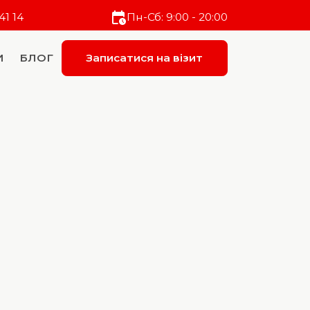
41 14
Пн-Сб: 9:00 - 20:00
И
БЛОГ
Записатися на візит