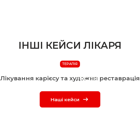
ОЛЕНА
КОЛІСНИК
Стоматолог-
терапевт
ІНШІ КЕЙСИ ЛІКАРЯ
ТЕРАПІЯ
Лікування карієсу та художня реставрація
ПІСЛЯ
Наші кейси