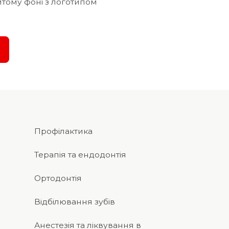
Профілактика
Терапія та ендодонтія
Ортодонтія
Відбілювання зубів
Анестезія та ліквування в