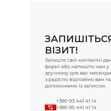
ЗАПИШІТЬС
ВІЗИТ!
Залиште свої контактні дан
формі або напишіть нам у
зручному для вас месендж
з радістю відповімо вам та
допоможемо із записом.
+380 93 441 41 14
+380 95 441 41 14