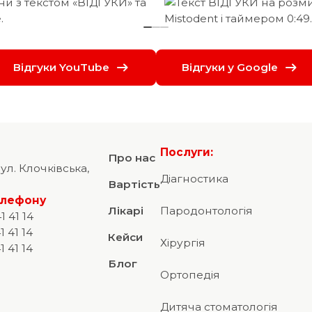
Відгуки YouTube
Відгуки у Google
Послуги:
Про нас
вул. Клочківська,
Діагностика
Вартість
елефону
Лікарі
Пародонтологія
1 41 14
1 41 14
Кейси
Хірургія
1 41 14
Блог
Ортопедія
Дитяча стоматологія