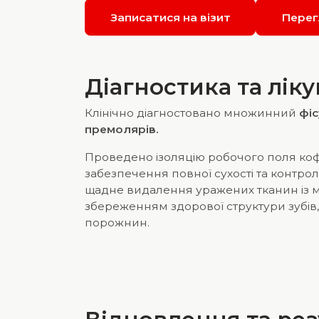
Записатися на візит
Перег
Діагностика та лік
Клінічно діагностовано множинний
фіс
премолярів.
Проведено ізоляцію робочого поля к
забезпечення повної сухості та контрол
щадне видалення уражених тканин із
збереженням здорової структури зубів
порожнин.