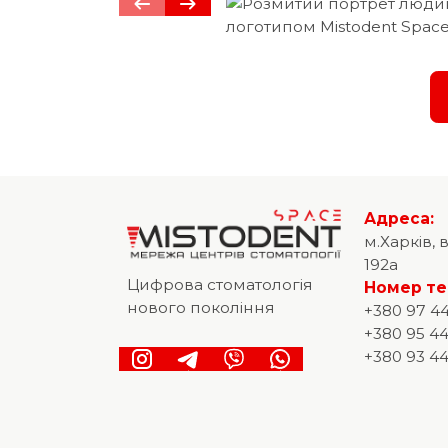
Адреса:
м.Харків, 
192а
Цифрова стоматологія
Номер т
нового покоління
+380 97 44
+380 95 44
+380 93 44