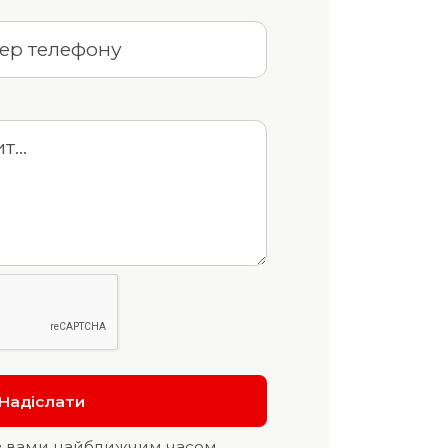
з вами найближчим часом.