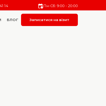
41 14
Пн-Сб: 9:00 - 20:00
И
БЛОГ
Записатися на візит