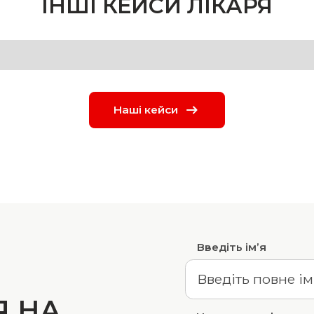
ІНШІ КЕЙСИ ЛІКАРЯ
Наші кейси
Введіть ім’я
Я НА