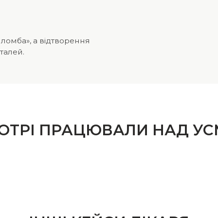
ломба», а відтворення
талей.
 КОТРІ ПРАЦЮВАЛИ НАД У