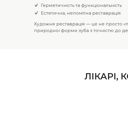
Герметичність та функціональність
Естетична, непомітна реставрація
Художня реставрація — це не просто «п
природної форми зуба з точністю до де
ЛІКАРІ,