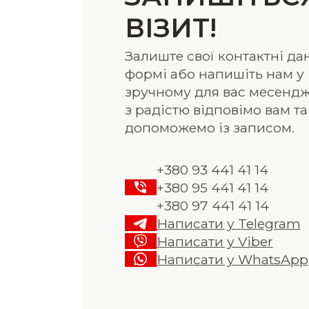
ВІЗИТ!
Залиште свої контактні дан
формі або напишіть нам у
зручному для вас месендж
з радістю відповімо вам та
допоможемо із записом.
+380 93 441 41 14
+380 95 441 41 14
+380 97 441 41 14
Написати у Telegram
Написати у Viber
Написати у WhatsApp