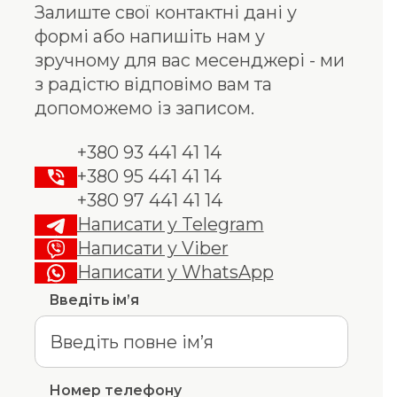
Залиште свої контактні дані у
формі або напишіть нам у
зручному для вас месенджері - ми
з радістю відповімо вам та
допоможемо із записом.
+380 93 441 41 14
+380 95 441 41 14
+380 97 441 41 14
Написати у Telegram
Написати у Viber
Написати у WhatsApp
Введіть ім’я
Номер телефону