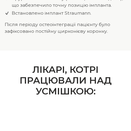
що забезпечило точну позицію імпланта.
Встановлено імплант Straumann.
Після періоду остеоінтеграції пацієнту було
зафіксовано постійну цирконієву коронку.
ЛІКАРІ, КОТРІ
ПРАЦЮВАЛИ НАД
УСМІШКОЮ:
АЛІ
БАДАЛОВ