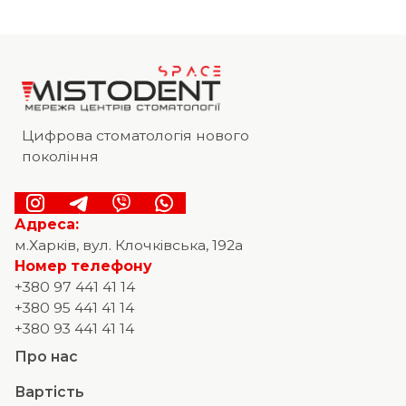
Цифрова стоматологія нового
покоління
Адреса:
м.Харків, вул. Клочківська, 192а
Номер телефону
+380 97 441 41 14
+380 95 441 41 14
+380 93 441 41 14
Про нас
Вартість