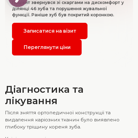
Пацієнт звернувся зі скаргами на дискомфорт у
ділянці 46 зуба та порушення жувальної
функції. Раніше зуб був покритий коронкою.
Записатися на візит
Переглянути ціни
Діагностика та
лікування
Після зняття ортопедичної конструкції та
видалення каріозних тканин було виявлено
глибоку тріщину кореня зуба.