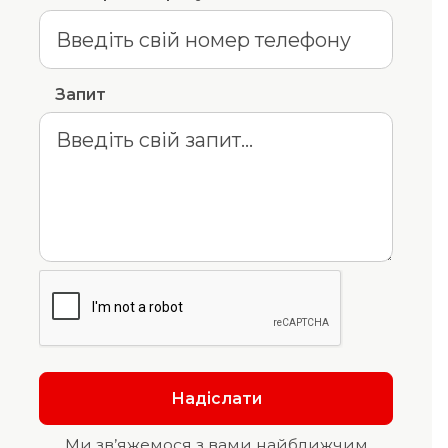
Запит
Ми зв’яжемося з вами найближчим