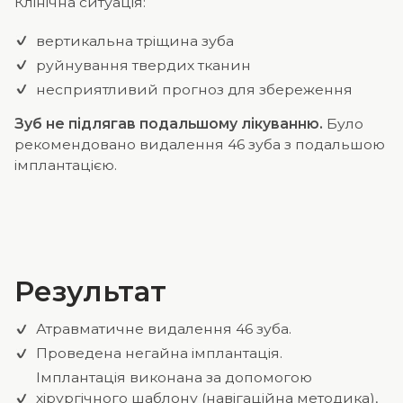
Клінічна ситуація:
вертикальна тріщина зуба
руйнування твердих тканин
несприятливий прогноз для збереження
Зуб не підлягав подальшому лікуванню.
Було
рекомендовано видалення 46 зуба з подальшою
імплантацією.
Результат
Атравматичне видалення 46 зуба.
Проведена негайна імплантація.
Імплантація виконана за допомогою
хірургічного шаблону (навігаційна методика),