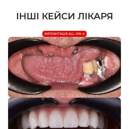
Стоматолог-
ортопед
ІНШІ КЕЙСИ ЛІКАРЯ
ІМПЛАНТАЦІЯ ALL-ON-4
ДО